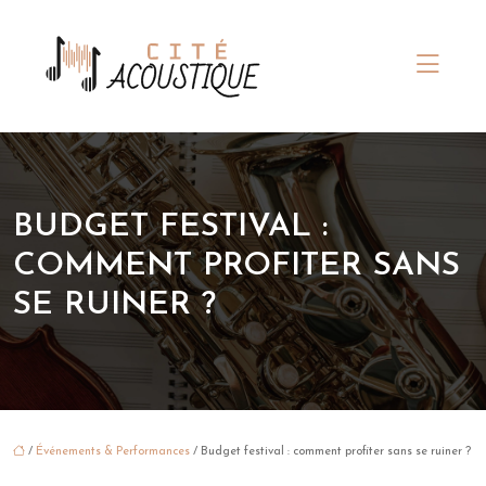
BUDGET FESTIVAL :
COMMENT PROFITER SANS
SE RUINER ?
/
Événements & Performances
/ Budget festival : comment profiter sans se ruiner ?