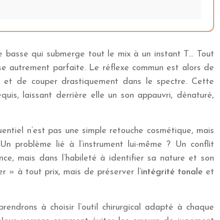
e basse qui submerge tout le mix à un instant T… Tout
ise autrement parfaite. Le réflexe commun est alors de
, et de couper drastiquement dans le spectre. Cette
quis, laissant derrière elle un son appauvri, dénaturé,
quentiel n’est pas une simple retouche cosmétique, mais
Un problème lié à l’instrument lui-même ? Un conflit
e, mais dans l’habileté à identifier sa nature et son
er » à tout prix, mais de préserver l’
intégrité tonale
et
rendrons à choisir l’outil chirurgical adapté à chaque