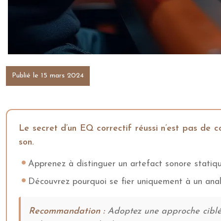
Publié le 15 mars 2024
Le secret d’un EQ correctif réussi n’est pas de c
son.
Apprenez à distinguer un artefact sonore statiq
Découvrez pourquoi se fier uniquement à un analy
Recommandation :
Adoptez une approche ciblée 