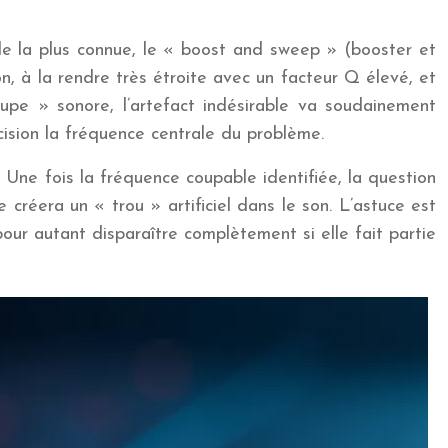
ode la plus connue, le « boost and sweep » (booster et
on, à la rendre très étroite avec un facteur Q élevé, et
upe » sonore, l’artefact indésirable va soudainement
cision la fréquence centrale du problème.
. Une fois la fréquence coupable identifiée, la question
créera un « trou » artificiel dans le son. L’astuce est
ur autant disparaître complètement si elle fait partie