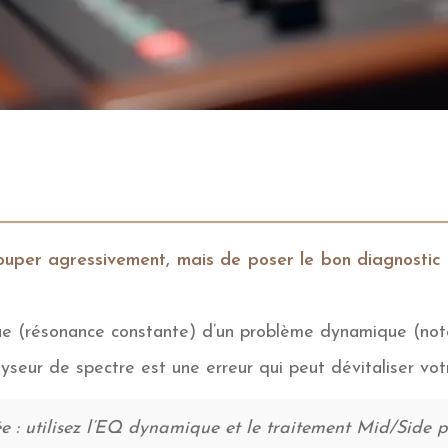
ouper agressivement, mais de poser le bon diagnostic au
ue (résonance constante) d’un problème dynamique (note
seur de spectre est une erreur qui peut dévitaliser vot
: utilisez l’EQ dynamique et le traitement Mid/Side po