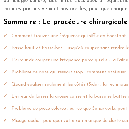
pathologie sonore, des filtres classiques à l’égalis
induites par nos yeux et nos oreilles, pour que chaque 
Sommaire : La procédure chirurgicale
Comment trouver une fréquence qui siffle en boostant 
Passe-haut et Passe-bas : jusqu’où couper sans rendre l
L’erreur de couper une fréquence parce qu’elle « a l’air 
Problème de note qui ressort trop : comment atténuer u
Quand égaliser seulement les côtés (Side) : la technique 
L’erreur de laisser la grosse caisse et la basse se batt
Problème de pièce colorée : est-ce que Sonarworks peut
Mixage audio : pourquoi votre son manque de clarté sur 