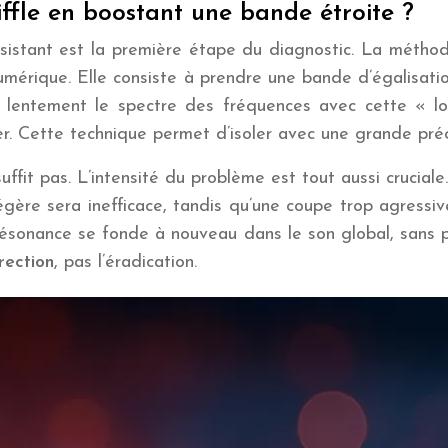
ffle en boostant une bande étroite ?
ersistant est la première étape du diagnostic. La méth
numérique. Elle consiste à prendre une bande d’égalisati
 lentement le spectre des fréquences avec cette « lo
er. Cette technique permet d’isoler avec une grande pré
ffit pas. L’intensité du problème est tout aussi cruciale
gère sera inefficace, tandis qu’une coupe trop agressive 
résonance se fonde à nouveau dans le son global, sans po
rection
, pas l’éradication.