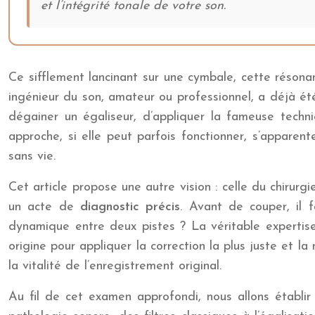
et l’intégrité tonale de votre son.
Ce sifflement lancinant sur une cymbale, cette réson
ingénieur du son, amateur ou professionnel, a déjà ét
dégainer un égaliseur, d’appliquer la fameuse tech
approche, si elle peut parfois fonctionner, s’apparent
sans vie.
Cet article propose une autre vision : celle du chirur
un acte de
diagnostic précis
. Avant de couper, il 
dynamique entre deux pistes ? La véritable expertise
origine pour appliquer la correction la plus juste et la
la vitalité de l’enregistrement original.
Au fil de cet examen approfondi, nous allons établir 