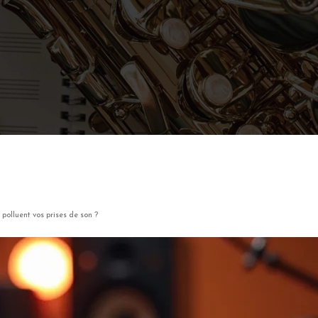
polluent vos prises de son ?