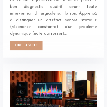
de couper agressivement, mais de poser le
bon diagnostic auditif avant toute
intervention chirurgicale sur le son. Apprenez
à distinguer un artefact sonore statique
(résonance constante) d’un problème
dynamique (note qui ressort…
LIRE LA SUITE