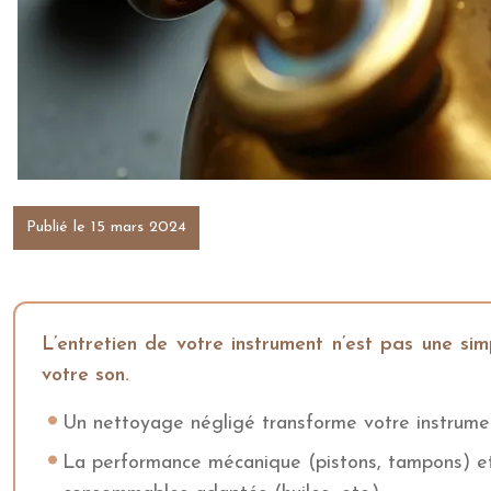
Publié le 15 mars 2024
L’entretien de votre instrument n’est pas une si
votre son.
Un nettoyage négligé transforme votre instrument
La performance mécanique (pistons, tampons) et 