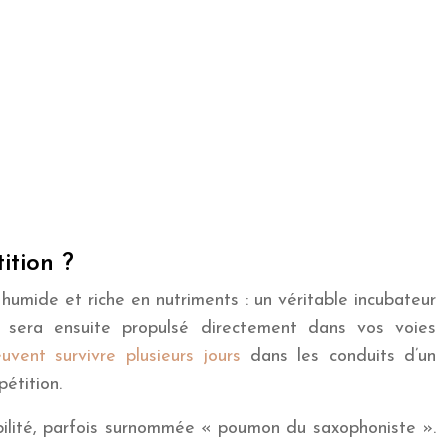
ition ?
humide et riche en nutriments : un véritable incubateur
sera ensuite propulsé directement dans vos voies
vent survivre plusieurs jours
dans les conduits d’un
étition.
bilité, parfois surnommée « poumon du saxophoniste ».