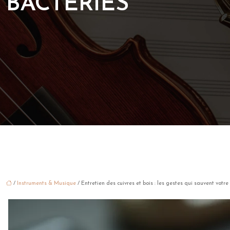
BACTÉRIES
/
Instruments & Musique
/ Entretien des cuivres et bois : les gestes qui sauvent votr