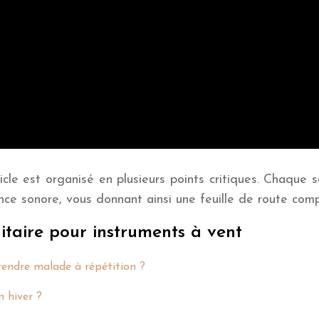
icle est organisé en plusieurs points critiques. Chaque
ance sonore, vous donnant ainsi une feuille de route com
itaire pour instruments à vent
endre malade à répétition ?
n hiver ?