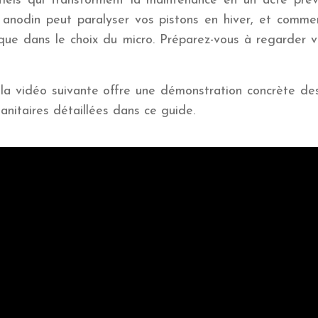
ntiels qui transforment la maintenance en un acte pré
le anodin peut paralyser vos pistons en hiver, et com
 que dans le choix du micro. Préparez-vous à regarder 
 la vidéo suivante offre une démonstration concrète des
anitaires détaillées dans ce guide.