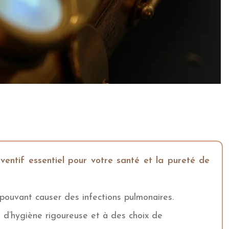
ventif essentiel pour votre santé et la pureté de
pouvant causer des infections pulmonaires.
 d’hygiène rigoureuse et à des choix de