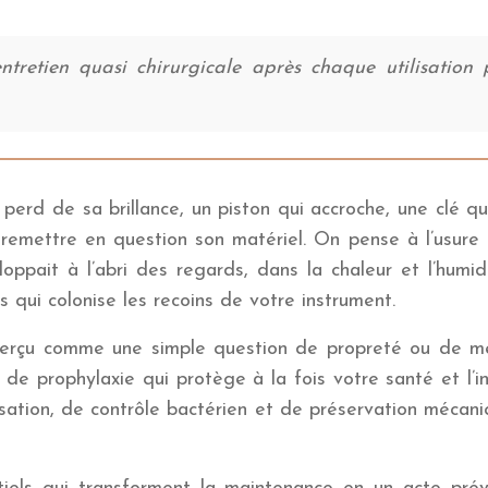
tretien quasi chirurgicale après chaque utilisation p
 perd de sa brillance, un piston qui accroche, une clé q
emettre en question son matériel. On pense à l’usure n
eloppait à l’abri des regards, dans la chaleur et l’humi
qui colonise les recoins de votre instrument.
perçu comme une simple question de propreté ou de méc
 de prophylaxie qui protège à la fois votre santé et l’in
isation, de contrôle bactérien et de préservation mécani