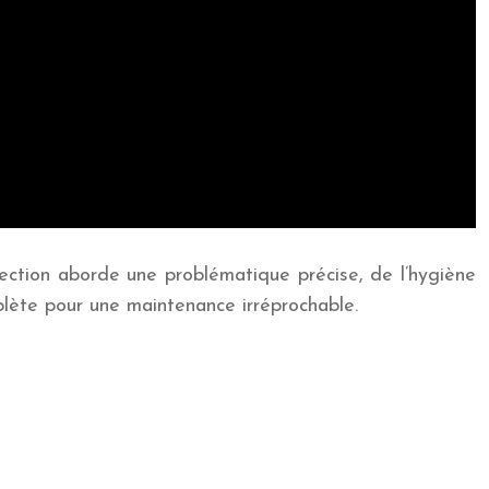
 section aborde une problématique précise, de l’hygiène
plète pour une maintenance irréprochable.