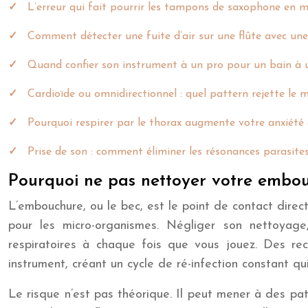
L’erreur qui fait pourrir les tampons de saxophone en 
Comment détecter une fuite d’air sur une flûte avec une 
Quand confier son instrument à un pro pour un bain à u
Cardioïde ou omnidirectionnel : quel pattern rejette le 
Pourquoi respirer par le thorax augmente votre anxiété
Prise de son : comment éliminer les résonances parasit
Pourquoi ne pas nettoyer votre embou
L’embouchure, ou le bec, est le point de contact direc
pour les micro-organismes. Négliger son nettoyage
respiratoires à chaque fois que vous jouez. Des r
instrument, créant un cycle de ré-infection constant qu
Le risque n’est pas théorique. Il peut mener à des p