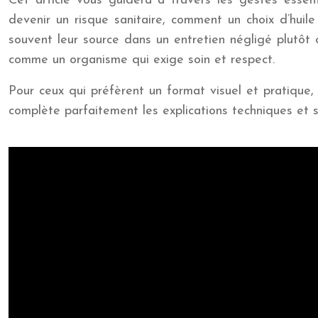
Cet article vous guidera à travers les gestes esse
devenir un risque sanitaire, comment un choix d’hui
souvent leur source dans un entretien négligé plutôt
comme un organisme qui exige soin et respect.
Pour ceux qui préfèrent un format visuel et pratique,
complète parfaitement les explications techniques et s