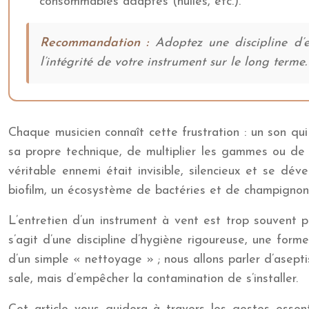
consommables adaptés (huiles, etc.).
Recommandation :
Adoptez une discipline d’en
l’intégrité de votre instrument sur le long terme.
Chaque musicien connaît cette frustration : un son qui
sa propre technique, de multiplier les gammes ou de r
véritable ennemi était invisible, silencieux et se dév
biofilm, un écosystème de bactéries et de champignons 
L’entretien d’un instrument à vent est trop souvent 
s’agit d’une discipline d’hygiène rigoureuse, une forme
d’un simple « nettoyage » ; nous allons parler d’asept
sale, mais d’empêcher la contamination de s’installer.