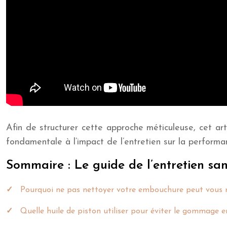
Afin de structurer cette approche méticuleuse, cet art
fondamentale à l’impact de l’entretien sur la perform
Sommaire : Le guide de l’entretien san
Pourquoi ne pas nettoyer votre embouchure peut vous r
Quelle huile de piston utiliser pour éviter le gommage e