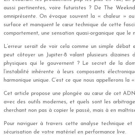
aussi pertinentes, voire futuristes ? De The Week
omniprésente. On évoque souvent la « chaleur » ou l
surface et manquent le cœur technique de cette fascin
comportement, une sensation quasi-organique que le n
L’erreur serait de voir cela comme un simple débat 
peut côtoyer un Jupiter-8 valant plusieurs dizaines d
physiques qui le gouvernent ? Le secret de la domi
l’instabilité inhérente à leurs composants électroniq
harmonique unique. C’est ce que nous appellerons la 
Cet article propose une plongée au cœur de cet ADN s
avec des outils modernes, et quels sont les arbitrage
cherchant non pas à copier le passé, mais à en maîtris
Pour naviguer à travers cette analyse technique et 
sécurisation de votre matériel en performance live.