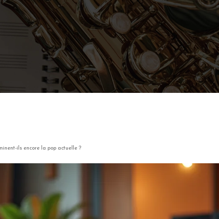
nent-ils encore la pop actuelle ?