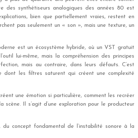
te des synthétiseurs analogiques des années 80 est
lications, bien que partiellement vraies, restent en
erchent pas seulement un « son », mais une texture, un
moderne est un écosystème hybride, où un VST gratuit
 l’outil lui-même, mais la compréhension des principes
ction, mais au contraire, dans leurs défauts. C’est
re dont les filtres saturent qui créent une complexité
éent une émotion si particulière, comment les recréer
 scène. Il s’agit d’une exploration pour le producteur
 du concept fondamental de l’instabilité sonore à la