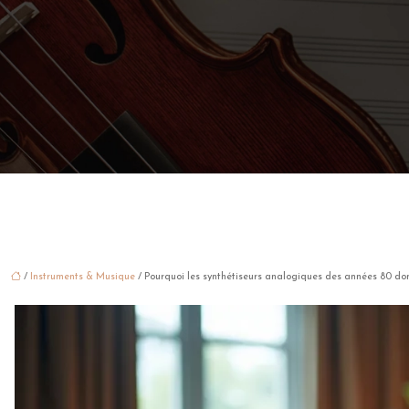
/
Instruments & Musique
/ Pourquoi les synthétiseurs analogiques des années 80 domi