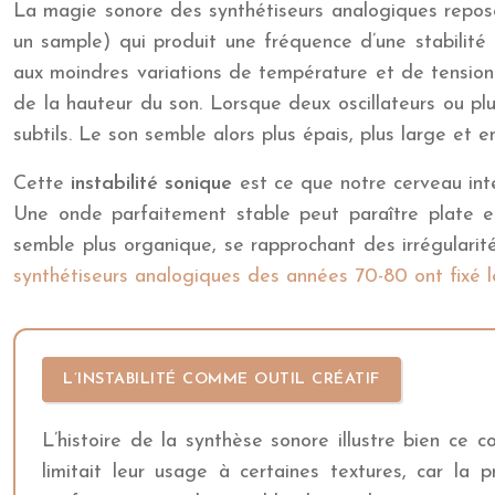
La magie sonore des synthétiseurs analogiques repose 
un sample) qui produit une fréquence d’une stabilité 
aux moindres variations de température et de tension
de la hauteur du son. Lorsque deux oscillateurs ou pl
subtils. Le son semble alors plus épais, plus large et
Cette
instabilité sonique
est ce que notre cerveau int
Une onde parfaitement stable peut paraître plate et 
semble plus organique, se rapprochant des irrégularit
synthétiseurs analogiques des années 70-80 ont fixé 
L’INSTABILITÉ COMME OUTIL CRÉATIF
L’histoire de la synthèse sonore illustre bien ce 
limitait leur usage à certaines textures, car la 