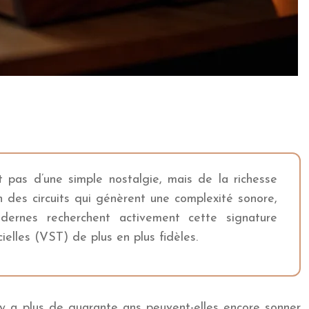
pas d’une simple nostalgie, mais de la richesse
n des circuits qui génèrent une complexité sonore,
ernes recherchent activement cette signature
ielles (VST) de plus en plus fidèles.
l y a plus de quarante ans peuvent-elles encore sonner