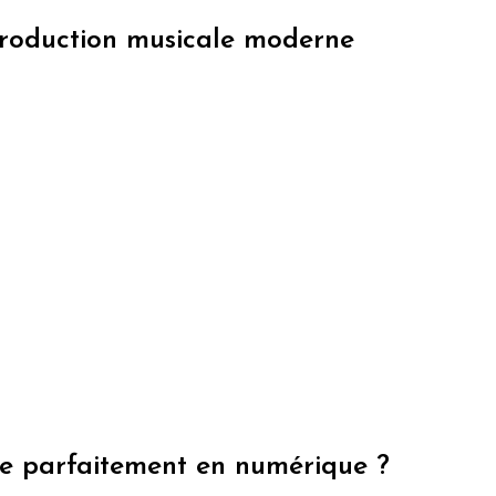
production musicale moderne
ire parfaitement en numérique ?