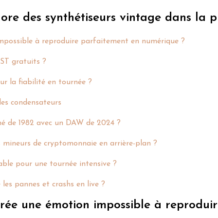
ore des synthétiseurs vintage dans la 
 impossible à reproduire parfaitement en numérique ?
ST gratuits ?
ur la fiabilité en tournée ?
 des condensateurs
thé de 1982 avec un DAW de 2024 ?
es mineurs de cryptomonnaie en arrière-plan ?
able pour une tournée intensive ?
les pannes et crashs en live ?
s crée une émotion impossible à reprodu