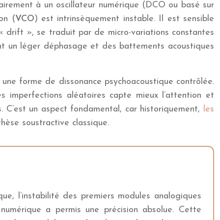
trairement à un oscillateur numérique (DCO ou basé sur
on (
VCO
) est intrinsèquement instable. Il est sensible
rift », se traduit par de micro-variations constantes
réent un léger déphasage et des battements acoustiques
t une forme de dissonance psychoacoustique contrôlée.
s imperfections aléatoires capte mieux l’attention et
s. C’est un aspect fondamental, car historiquement,
les
èse soustractive classique.
que, l’instabilité des premiers modules analogiques
du numérique a permis une précision absolue. Cette