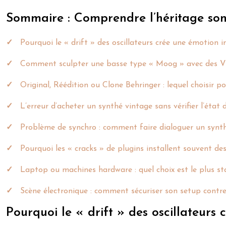
Sommaire : Comprendre l’héritage son
Pourquoi le « drift » des oscillateurs crée une émotion
Comment sculpter une basse type « Moog » avec des V
Original, Réédition ou Clone Behringer : lequel choisir po
L’erreur d’acheter un synthé vintage sans vérifier l’état
Problème de synchro : comment faire dialoguer un syn
Pourquoi les « cracks » de plugins installent souvent d
Laptop ou machines hardware : quel choix est le plus st
Scène électronique : comment sécuriser son setup contre 
Pourquoi le « drift » des oscillateur