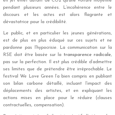
en jet émet autant de CO2 qu’une voiture moyenne
pendant plusieurs années. L’incohérence entre le
discours et les actes est alors flagrante et
dévastatrice pour la crédibilité.
Le public, et en particulier les jeunes générations,
est de plus en plus éduqué sur ces sujets et ne
pardonne pas l’hypocrisie. La communication sur la
RSE doit être basée sur la
transparence radicale
,
pas sur la perfection. Il est plus crédible d’admettre
ses limites que de prétendre être irréprochable. Le
festival We Love Green l’a bien compris en publiant
son bilan carbone détaillé, incluant l’impact des
déplacements des artistes, et en expliquant les
actions mises en place pour le réduire (clauses
contractuelles, compensation).