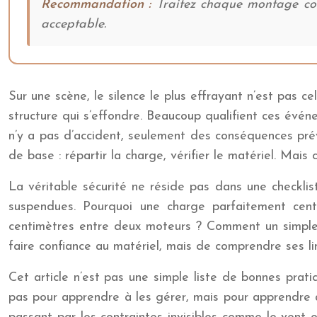
Recommandation :
Traitez chaque montage comm
acceptable.
Sur une scène, le silence le plus effrayant n’est pas ce
structure qui s’effondre. Beaucoup qualifient ces évén
n’y a pas d’accident, seulement des conséquences prévi
de base : répartir la charge, vérifier le matériel. Mais
La véritable sécurité ne réside pas dans une checkli
suspendues. Pourquoi une charge parfaitement centr
centimètres entre deux moteurs ? Comment un simple co
faire confiance au matériel, mais de comprendre ses li
Cet article n’est pas une simple liste de bonnes prati
pas pour apprendre à les gérer, mais pour apprendre à n