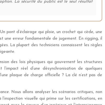
ion. La sécurité du public est le seul résultat
. Un pont d’éclairage qui ploie, un crochet qui cède, une
est une erreur fondamentale de jugement. En rigging, il
gées. La plupart des techniciens connaissent les règles
sigeante.
sion des lois physiques qui gouvernent les structures
t l’impact réel d’une désynchronisation de quelques
’une plaque de charge officielle ? La clé n’est pas de
ance. Nous allons analyser les scénarios critiques, non
inspection visuelle qui prime sur les certifications, en