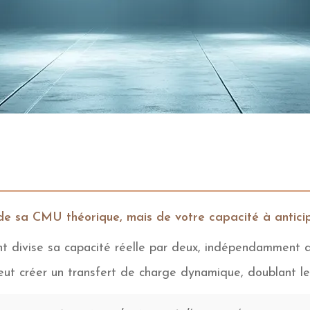
de sa CMU théorique, mais de votre capacité à anticipe
t divise sa capacité réelle par deux, indépendamment de
t créer un transfert de charge dynamique, doublant le p