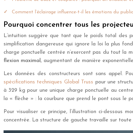
Comment l’éclairage influence-t-il les émotions du public
Pourquoi concentrer tous les projecteu
L’intuition suggère que tant que le poids total des p
simplification dangereuse qui ignore la loi la plus fo
charge ponctuelle centrée n’exercent pas du tout la m
flexion maximal
, augmentant de manière exponentielle
Les données des constructeurs sont sans appel. Po
spécifications techniques Global Truss
pour une structu
à 329 kg pour une unique charge ponctuelle au centre.
la « flèche » : la courbure que prend le pont sous le 
Pour visualiser ce principe, l’illustration ci-dessou
concentrée. La structure de gauche travaille sur toute 