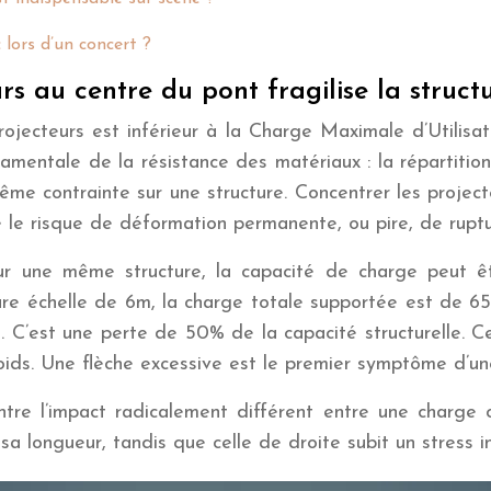
 lors d’un concert ?
rs au centre du pont fragilise la struct
rojecteurs est inférieur à la Charge Maximale d’Utilisa
ndamentale de la résistance des matériaux : la répartit
ême contrainte sur une structure. Concentrer les project
 le risque de déformation permanente, ou pire, de ruptu
ur une même structure, la capacité de charge peut ê
re échelle de 6m, la charge totale supportée est de 659
 C’est une perte de 50% de la capacité structurelle. Ce
poids. Une flèche excessive est le premier symptôme d’une
s montre l’impact radicalement différent entre une cha
sa longueur, tandis que celle de droite subit un stress i