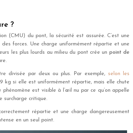
ure ?
tion (CMU) du pont, la sécurité est assurée. C’est une
ion des forces. Une charge uniformément répartie et une
eurs les plus lourds au milieu du pont crée un
point de
re.
tre divisée par deux ou plus. Par exemple,
selon les
 kg si elle est uniformément répartie, mais elle chute
 phénomène est visible à l’œil nu par ce qu’on appelle
 surcharge critique.
rge correctement répartie et une charge dangereusement
ntense en un seul point.