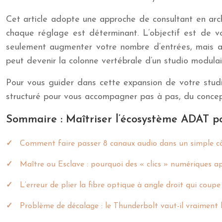
Cet article adopte une approche de consultant en arc
chaque réglage est déterminant. L’objectif est de v
seulement augmenter votre nombre d’entrées, mais au
peut devenir la colonne vertébrale d’un studio modulai
Pour vous guider dans cette expansion de votre studio
structuré pour vous accompagner pas à pas, du concep
Sommaire : Maîtriser l’écosystème ADAT po
Comment faire passer 8 canaux audio dans un simple câ
Maître ou Esclave : pourquoi des « clics » numériques ap
L’erreur de plier la fibre optique à angle droit qui coupe
Problème de décalage : le Thunderbolt vaut-il vraiment 