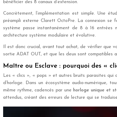
bénéficier des 8 canaux d’extension.
Concrètement, l’implémentation est simple. Une étu
préampli externe Clarett OctoPre. La connexion se 
système passe instantanément de 8 à 16 entrées micro
architecture système modulaire et évolutive.
Il est donc crucial, avant tout achat, de vérifier qu
sortie ADAT OUT, et que les deux sont compatibles av
Maître ou Esclave : pourquoi des « cli
Les « clics », « pops » et autres bruits parasites q
d’horloge. Dans un écosystème audio-numérique, tou
même rythme, cadencés par une
horloge unique et s
attendus, créant des erreurs de lecture qui se traduis