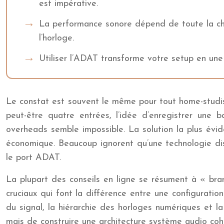
est impérative.
La performance sonore dépend de toute la chaî
l’horloge.
Utiliser l’ADAT transforme votre setup en une 
Le constat est souvent le même pour tout home-studist
peut-être quatre entrées, l’idée d’enregistrer une b
overheads semble impossible. La solution la plus évide
économique. Beaucoup ignorent qu’une technologie dis
le port ADAT.
La plupart des conseils en ligne se résument à « bran
cruciaux qui font la différence entre une configuratio
du signal, la hiérarchie des horloges numériques et l
mais de construire une architecture système audio coh