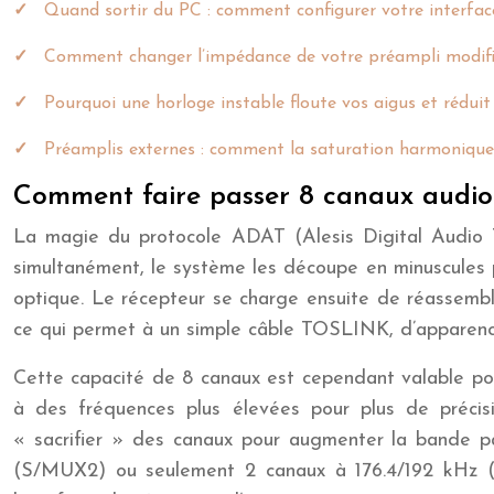
Quand sortir du PC : comment configurer votre interfac
Comment changer l’impédance de votre préampli modifie
Pourquoi une horloge instable floute vos aigus et réduit
Préamplis externes : comment la saturation harmonique 
Comment faire passer 8 canaux audio 
La magie du protocole ADAT (Alesis Digital Audio 
simultanément, le système les découpe en minuscules p
optique. Le récepteur se charge ensuite de réassemble
ce qui permet à un simple câble TOSLINK, d’apparence 
Cette capacité de 8 canaux est cependant valable pou
à des fréquences plus élevées pour plus de précis
« sacrifier » des canaux pour augmenter la bande pa
(S/MUX2) ou seulement 2 canaux à 176.4/192 kHz (S/