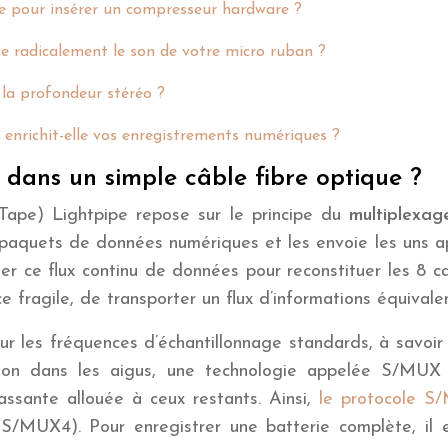
e pour insérer un compresseur hardware ?
 radicalement le son de votre micro ruban ?
 la profondeur stéréo ?
enrichit-elle vos enregistrements numériques ?
dans un simple câble fibre optique ?
Tape) Lightpipe repose sur le principe du
multiplexag
aquets de données numériques et les envoie les uns apr
r ce flux continu de données pour reconstituer les 8 ca
fragile, de transporter un flux d’informations équivale
r les fréquences d’échantillonnage standards, à savoi
ion dans les aigus, une technologie appelée S/MUX (
ssante allouée à ceux restants. Ainsi,
le protocole S
MUX4). Pour enregistrer une batterie complète, il e