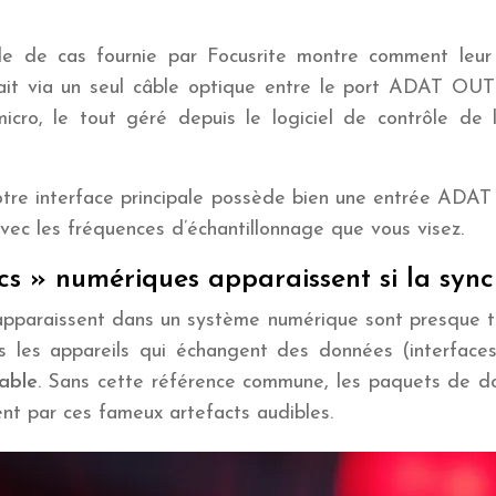
de de cas fournie par Focusrite montre comment leur
fait via un seul câble optique entre le port ADAT OUT
, le tout géré depuis le logiciel de contrôle de l’inte
e votre interface principale possède bien une entrée ADA
ec les fréquences d’échantillonnage que vous visez.
cs » numériques apparaissent si la sync
ui apparaissent dans un système numérique sont presque 
s les appareils qui échangent des données (interfaces
table
. Sans cette référence commune, les paquets de do
ent par ces fameux artefacts audibles.