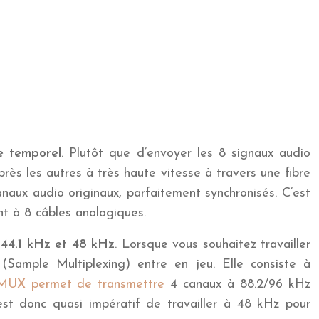
e temporel
. Plutôt que d’envoyer les 8 signaux audio
ès les autres à très haute vitesse à travers une fibre
naux audio originaux, parfaitement synchronisés. C’est
nt à 8 câbles analogiques.
r
44.1 kHz et 48 kHz
. Lorsque vous souhaitez travailler
Sample Multiplexing) entre en jeu. Elle consiste à
/MUX permet de transmettre
4 canaux à 88.2/96 kHz
st donc quasi impératif de travailler à 48 kHz pour