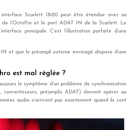
 interface Scarlett 18i20 peut être étendue avec un
 de l’OctoPre et le port ADAT IN de la Scarlett. Le
rface principale. C’est l’illustration parfaite d’une
T IN et que le préampli externe envisagé dispose d’une
hro est mal réglée ?
toujours le symptôme d’un problème de synchronisation
, convertisseurs, préamplis ADAT) doivent opérer au
nnées audio n’arrivent pas exactement quand ils sont