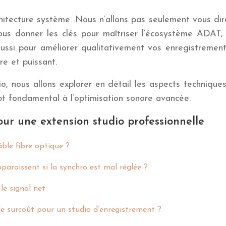
hitecture système. Nous n’allons pas seulement vous di
ous donner les clés pour maîtriser l’écosystème ADAT, 
ssi pour améliorer qualitativement vos enregistremen
re et puissant.
, nous allons explorer en détail les aspects technique
t fondamental à l’optimisation sonore avancée.
ur une extension studio professionnelle
ble fibre optique ?
paraissent si la synchro est mal réglée ?
 le signal net
le surcoût pour un studio d’enregistrement ?