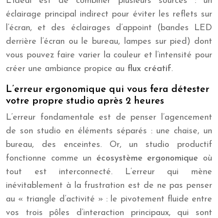
L’idéal est de combiner plusieurs sources : un
éclairage principal indirect pour éviter les reflets sur
l’écran, et des éclairages d’appoint (bandes LED
derrière l’écran ou le bureau, lampes sur pied) dont
vous pouvez faire varier la couleur et l’intensité pour
créer une ambiance propice au
flux créatif
.
L’erreur ergonomique qui vous fera détester
votre propre studio après 2 heures
L’erreur fondamentale est de penser l’agencement
de son studio en éléments séparés : une chaise, un
bureau, des enceintes. Or, un studio productif
fonctionne comme un
écosystème ergonomique
où
tout est interconnecté. L’erreur qui mène
inévitablement à la frustration est de ne pas penser
au « triangle d’activité » : le pivotement fluide entre
vos trois pôles d’interaction principaux, qui sont