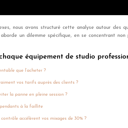
xes, nous avons structuré cette analyse autour des que
aborde un dilemme spécifique, en se concentrant non pa
 chaque équipement de studio professio
entable que l’acheter ?
raiment vos tarifs auprès des clients ?
ter la panne en pleine session ?
endants à la faillite
 contrôle accélèrent vos mixages de 30% ?