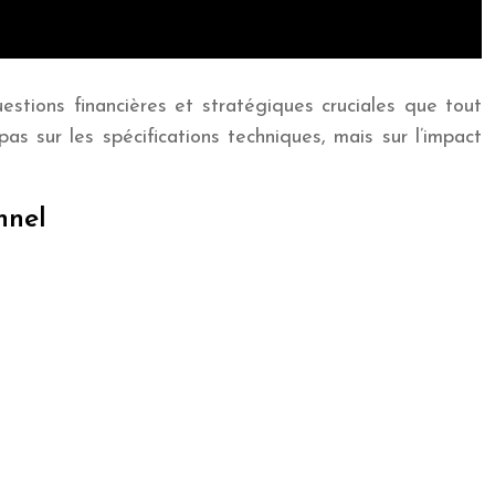
stions financières et stratégiques cruciales que tout
s sur les spécifications techniques, mais sur l’impact
nnel