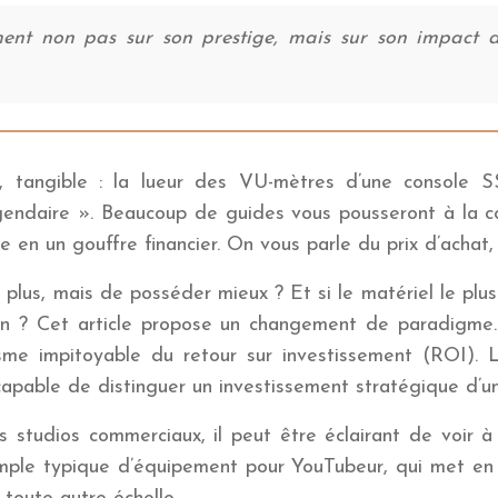
nt non pas sur son prestige, mais sur son impact dir
à, tangible : la lueur des VU-mètres d’une console 
gendaire ». Beaucoup de guides vous pousseront à la c
 en un gouffre financier. On vous parle du prix d’achat,
 plus, mais de posséder mieux ? Et si le matériel le plus 
ion ? Cet article propose un changement de paradigme. 
e impitoyable du retour sur investissement (ROI). L’
capable de distinguer un investissement stratégique d’un
 studios commerciaux, il peut être éclairant de voir à
ple typique d’équipement pour YouTubeur, qui met en lu