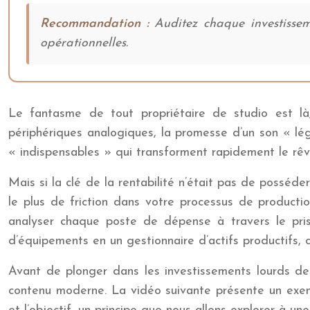
Recommandation :
Auditez chaque investisseme
opérationnelles.
Le fantasme de tout propriétaire de studio est l
périphériques analogiques, la promesse d’un son « lé
« indispensables » qui transforment rapidement le rêve
Mais si la clé de la rentabilité n’était pas de posséder
le plus de friction dans votre processus de product
analyser chaque poste de dépense à travers le prism
d’équipements en un gestionnaire d’actifs productifs, 
Avant de plonger dans les investissements lourds des
contenu moderne. La vidéo suivante présente un exem