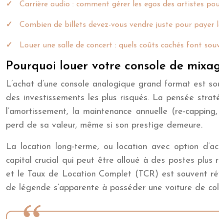
Carrière audio : comment gérer les egos des artistes pou
Combien de billets devez-vous vendre juste pour payer l
Louer une salle de concert : quels coûts cachés font sou
Pourquoi louer votre console de mixag
L’achat d’une console analogique grand format est sou
des investissements les plus risqués. La pensée stra
l’amortissement, la maintenance annuelle (re-capping,
perd de sa valeur, même si son prestige demeure.
La location long-terme, ou location avec option d’ac
capital crucial qui peut être alloué à des postes plus
et le Taux de Location Complet (TCR) est souvent rév
de légende s’apparente à posséder une voiture de collec