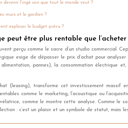
r devenir l’ingé son que tout le monde veut ?
es murs et le gardien ?
vent exploser le budget prévu ?
e peut être plus rentable que l’acheter
vent perçu comme le sacre d’un studio commercial. Cepen
tégique exige de dépasser le prix d’achat pour analyser
 alimentation, pannes), la consommation électrique et, 
hat (leasing), transforme cet investissement massif en
 rentables comme le marketing, l’acoustique ou l’acquisi
élatrice, comme le montre cette analyse. Comme le sou
tion : c’est un plaisir et un symbole de statut, mais les 