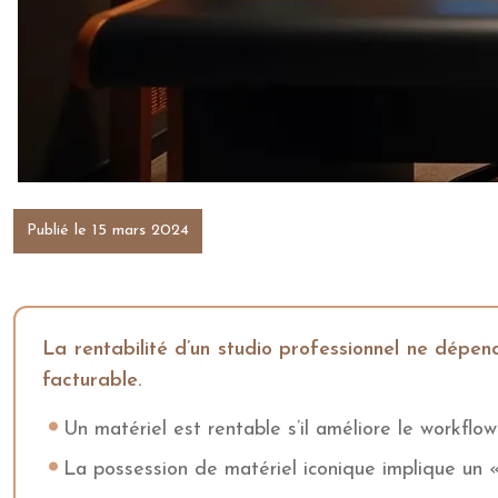
Publié le 15 mars 2024
La rentabilité d’un studio professionnel ne dépe
facturable.
Un matériel est rentable s’il améliore le workflow
La possession de matériel iconique implique un 