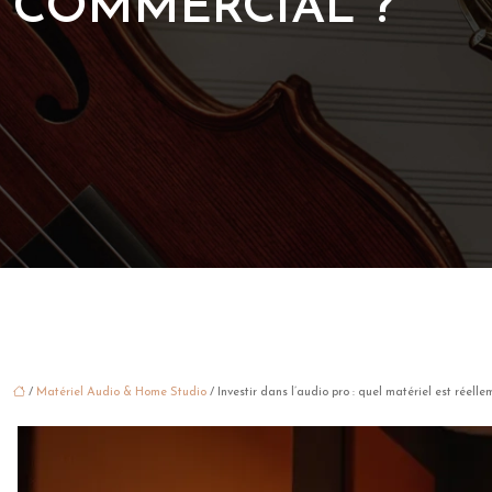
COMMERCIAL ?
/
Matériel Audio & Home Studio
/ Investir dans l’audio pro : quel matériel est réell