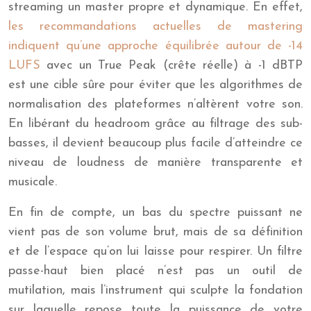
streaming un master propre et dynamique. En effet,
les recommandations actuelles de mastering
indiquent qu’une approche équilibrée autour de -14
LUFS
avec un True Peak (crête réelle) à -1 dBTP
est une cible sûre pour éviter que les algorithmes de
normalisation des plateformes n’altèrent votre son.
En libérant du headroom grâce au filtrage des sub-
basses, il devient beaucoup plus facile d’atteindre ce
niveau de loudness de manière transparente et
musicale.
En fin de compte, un bas du spectre puissant ne
vient pas de son volume brut, mais de sa définition
et de l’espace qu’on lui laisse pour respirer. Un filtre
passe-haut bien placé n’est pas un outil de
mutilation, mais l’instrument qui sculpte la fondation
sur laquelle repose toute la puissance de votre