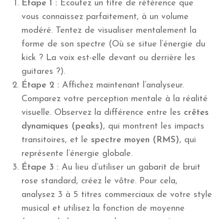
Étape 1 :
Écoutez un titre de référence que
vous connaissez parfaitement, à un volume
modéré. Tentez de visualiser mentalement la
forme de son spectre (Où se situe l’énergie du
kick ? La voix est-elle devant ou derrière les
guitares ?).
Étape 2 :
Affichez maintenant l’analyseur.
Comparez votre perception mentale à la réalité
visuelle. Observez la différence entre les
crêtes
dynamiques (peaks)
, qui montrent les impacts
transitoires, et le
spectre moyen (RMS)
, qui
représente l’énergie globale.
Étape 3 :
Au lieu d’utiliser un gabarit de bruit
rose standard, créez le vôtre. Pour cela,
analysez 3 à 5 titres commerciaux de votre style
musical et utilisez la fonction de moyenne