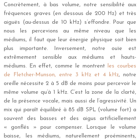
Concrètement, à bas volume, notre sensibilité aux
fréquences graves (en dessous de 200 Hz) et très
aiguës (au-dessus de 10 kHz) s’effondre. Pour que
nous les percevions au même niveau que les
médiums, il faut que leur énergie physique soit bien
plus importante. Inversement, notre ouïe est
extrêmement sensible aux médiums et hauts-
médiums. En effet, comme le montrent
les courbes
de Fletcher-Munson, entre 3 kHz et 4 kHz
, notre
oreille nécessite 2 à 5 dB de moins pour percevoir le
même volume qu’à 1 kHz. C’est la zone de la clarté,
de la présence vocale, mais aussi de l’agressivité. Un
mix qui paraît équilibré à 85 dB SPL (volume fort) a
souvent des basses et des aigus artificiellement
« gonflés » pour compenser. Lorsque le volume
baisse, les médiums, naturellement proéminents,