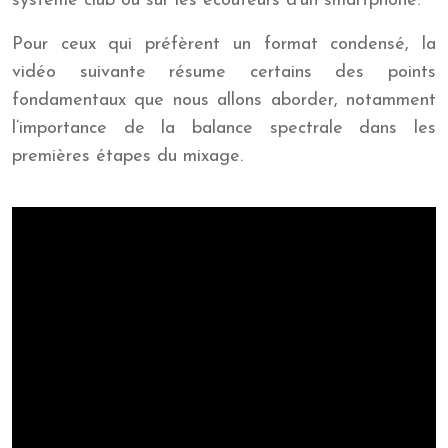
système club ou sur les écouteurs d’un smartphone.
Pour ceux qui préfèrent un format condensé, la
vidéo suivante résume certains des points
fondamentaux que nous allons aborder, notamment
l’importance de la balance spectrale dans les
premières étapes du mixage.