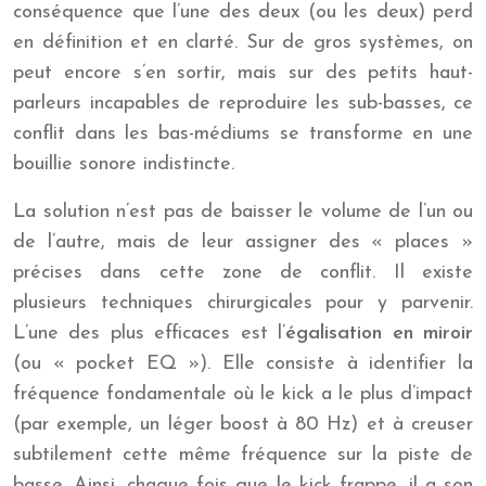
conséquence que l’une des deux (ou les deux) perd
en définition et en clarté. Sur de gros systèmes, on
peut encore s’en sortir, mais sur des petits haut-
parleurs incapables de reproduire les sub-basses, ce
conflit dans les bas-médiums se transforme en une
bouillie sonore indistincte.
La solution n’est pas de baisser le volume de l’un ou
de l’autre, mais de leur assigner des « places »
précises dans cette zone de conflit. Il existe
plusieurs techniques chirurgicales pour y parvenir.
L’une des plus efficaces est l’
égalisation en miroir
(ou « pocket EQ »). Elle consiste à identifier la
fréquence fondamentale où le kick a le plus d’impact
(par exemple, un léger boost à 80 Hz) et à creuser
subtilement cette même fréquence sur la piste de
basse. Ainsi, chaque fois que le kick frappe, il a son