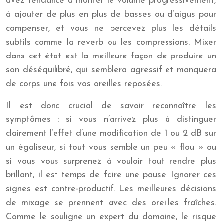
avez tendance à monter le volume progressivement,
à ajouter de plus en plus de basses ou d’aigus pour
compenser, et vous ne percevez plus les détails
subtils comme la reverb ou les compressions. Mixer
dans cet état est la meilleure façon de produire un
son déséquilibré, qui semblera agressif et manquera
de corps une fois vos oreilles reposées.
Il est donc crucial de savoir reconnaître les
symptômes : si vous n’arrivez plus à distinguer
clairement l’effet d’une modification de 1 ou 2 dB sur
un égaliseur, si tout vous semble un peu « flou » ou
si vous vous surprenez à vouloir tout rendre plus
brillant, il est temps de faire une pause. Ignorer ces
signes est contre-productif. Les meilleures décisions
de mixage se prennent avec des oreilles fraîches.
Comme le souligne un expert du domaine, le risque