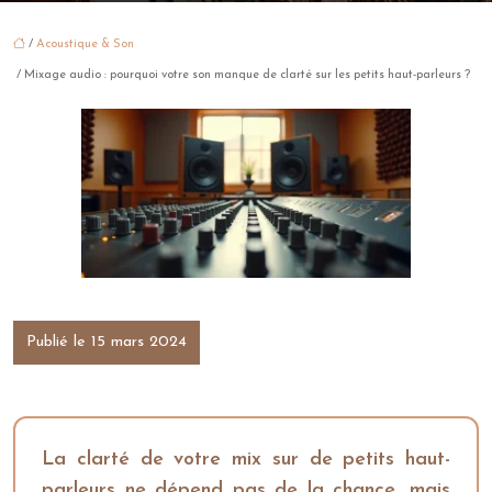
/
Acoustique & Son
/ Mixage audio : pourquoi votre son manque de clarté sur les petits haut-parleurs ?
Publié le 15 mars 2024
La clarté de votre mix sur de petits haut-
parleurs ne dépend pas de la chance, mais