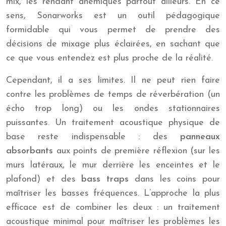
mix, les rendant anémiques partout ailleurs. En ce
sens, Sonarworks est un outil pédagogique
formidable qui vous permet de prendre des
décisions de mixage plus éclairées, en sachant que
ce que vous entendez est plus proche de la réalité.
Cependant, il a ses limites. Il ne peut rien faire
contre les problèmes de temps de réverbération (un
écho trop long) ou les ondes stationnaires
puissantes. Un traitement acoustique physique de
base reste indispensable : des
panneaux
absorbants
aux points de première réflexion (sur les
murs latéraux, le mur derrière les enceintes et le
plafond) et des
bass traps
dans les coins pour
maîtriser les basses fréquences. L’approche la plus
efficace est de combiner les deux : un traitement
acoustique minimal pour maîtriser les problèmes les