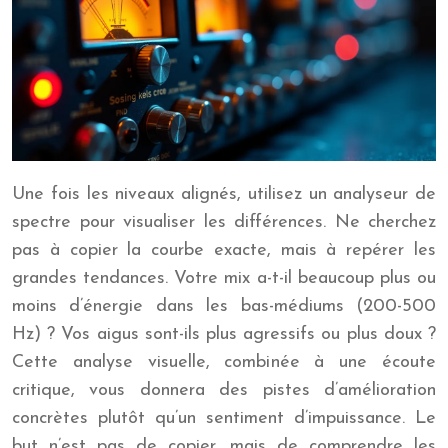
Une fois les niveaux alignés, utilisez un analyseur de
spectre pour visualiser les différences. Ne cherchez
pas à copier la courbe exacte, mais à repérer les
grandes tendances. Votre mix a-t-il beaucoup plus ou
moins d’énergie dans les bas-médiums (200-500
Hz) ? Vos aigus sont-ils plus agressifs ou plus doux ?
Cette analyse visuelle, combinée à une écoute
critique, vous donnera des pistes d’amélioration
concrètes plutôt qu’un sentiment d’impuissance. Le
but n’est pas de copier, mais de comprendre les