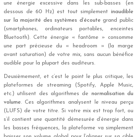
une énergie excessive dans les sub-basses (en
dessous de 60 Hz) est tout simplement
inaudible
sur la majorité des systèmes d’écoute
grand public
(smartphones, ordinateurs portables, enceintes
Bluetooth). Cette énergie « fantôme » consomme
une part précieuse du « headroom » (la marge
avant saturation) de votre mix, sans aucun bénéfice
audible pour la plupart des auditeurs.
Deuxièmement, et c’est le point le plus critique, les
plateformes de streaming (Spotify, Apple Music,
etc.) utilisent des algorithmes de
normalisation du
volume
. Ces algorithmes analysent le niveau perçu
(LUFS) de votre titre. Si votre mix est trop fort, ou
s’il contient une quantité démesurée d’énergie dans
les basses fréquences, la plateforme va simplement
baisser son volume global pour l’aligner sur sa cible