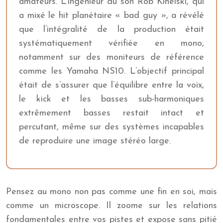
amateurs. L’ingénieur du son Rob Kinelski, qui
a mixé le hit planétaire « bad guy », a révélé
que l’intégralité de la production était
systématiquement vérifiée en mono,
notamment sur des moniteurs de référence
comme les Yamaha NS10. L’objectif principal
était de s’assurer que l’équilibre entre la voix,
le kick et les basses sub-harmoniques
extrêmement basses restait intact et
percutant, même sur des systèmes incapables
de reproduire une image stéréo large.
Pensez au mono non pas comme une fin en soi, mais
comme un microscope. Il zoome sur les relations
fondamentales entre vos pistes et expose sans pitié